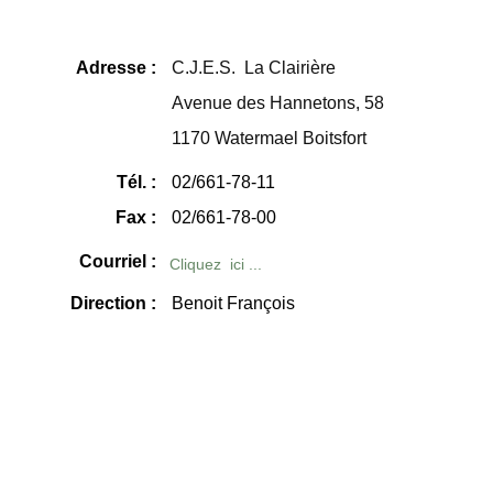
Adresse :
C.J.E.S. La Clairière
Avenue des Hannetons, 58
1170 Watermael Boitsfort
Tél. :
02/661-78-11
Fax :
02/661-78-00
Courriel :
Cliquez ici ...
Direction :
Benoit François