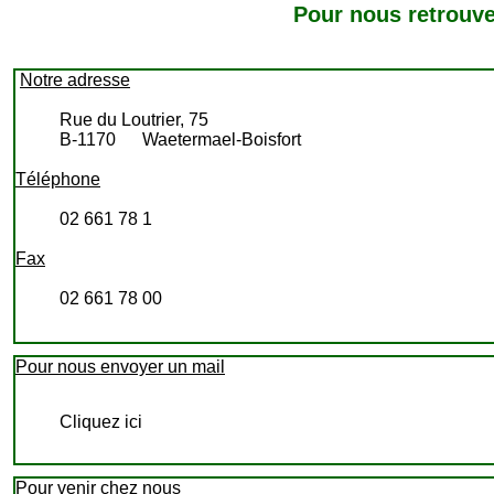
Pour nous retrouve
Notre adresse
Rue du Loutrier, 75
B-1170 Waetermael-Boisfort
Téléphone
02 661 78 1
Fax
02 661 78 00
Pour nous envoyer un mail
Cliquez ici
Pour venir chez nous