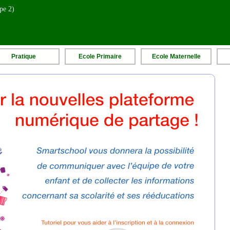
pe 2)
Pratique
Ecole Primaire
Ecole M
aternelle